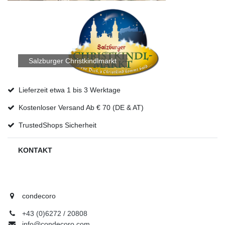
Salzburger Christkindlmarkt
Lieferzeit etwa 1 bis 3 Werktage
Kostenloser Versand Ab € 70 (DE & AT)
TrustedShops Sicherheit
KONTAKT
condecoro
+43 (0)6272 / 20808
info@condecoro.com