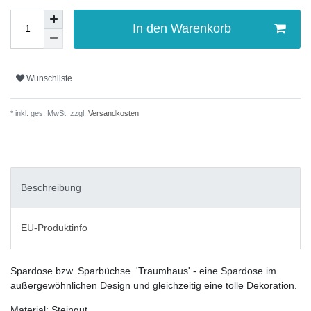
In den Warenkorb
Wunschliste
* inkl. ges. MwSt. zzgl.
Versandkosten
Beschreibung
EU-Produktinfo
Spardose bzw. Sparbüchse 'Traumhaus' - eine Spardose im
außergewöhnlichen Design und gleichzeitig eine tolle Dekoration.
Material: Steingut