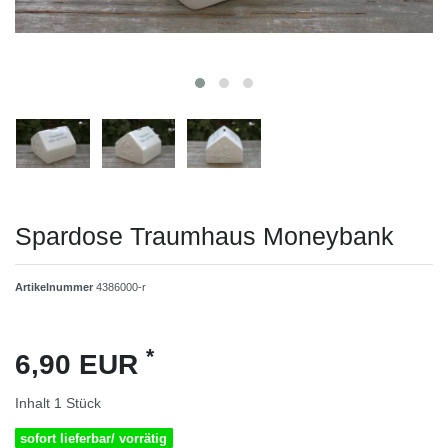
Spardose Traumhaus Moneybank
Artikelnummer
4386000-r
*
6,90 EUR
Inhalt
1
Stück
sofort lieferbar/ vorrätig