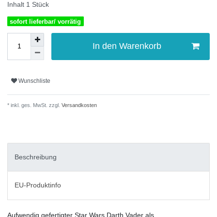
Inhalt
1
Stück
sofort lieferbar/ vorrätig
In den Warenkorb
Wunschliste
* inkl. ges. MwSt. zzgl.
Versandkosten
Beschreibung
EU-Produktinfo
Aufwendig gefertigter Star Wars Darth Vader als