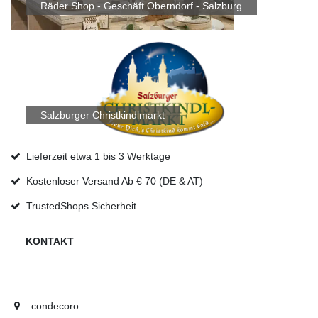
Räder Shop - Geschäft Oberndorf - Salzburg
Salzburger Christkindlmarkt
Lieferzeit etwa 1 bis 3 Werktage
Kostenloser Versand Ab € 70 (DE & AT)
TrustedShops Sicherheit
KONTAKT
condecoro