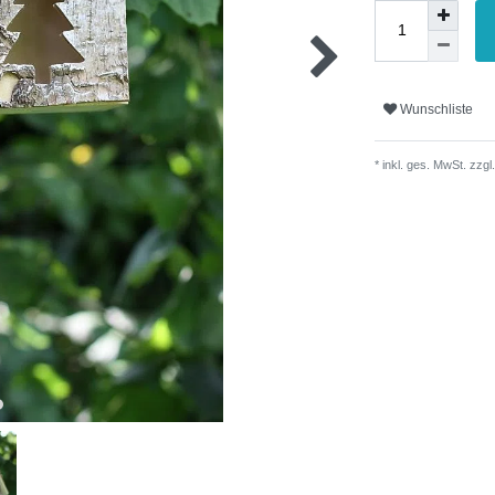
Wunschliste
* inkl. ges. MwSt. zzgl.