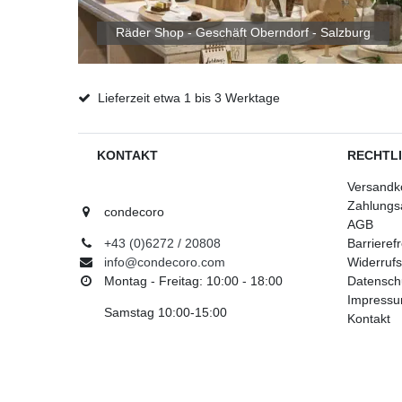
Räder Shop - Geschäft Oberndorf - Salzburg
Lieferzeit etwa 1 bis 3 Werktage
KONTAKT
RECHTL
Versandk
Zahlungs
condecoro
AGB
+43 (0)6272 / 20808
Barrieref
info@condecoro.com
Widerrufs
Montag - Freitag: 10:00 - 18:00
Datensch
Impress
Samstag 10:00-15:00
Kontakt