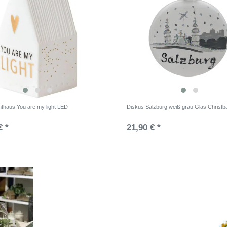
hthaus You are my light LED
Diskus Salzburg weiß grau Glas Christ
€ *
21,90 € *