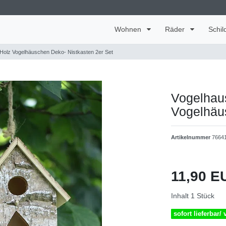
Wohnen
Räder
Schil
Holz Vogelhäuschen Deko- Nistkasten 2er Set
Vogelhau
Vogelhäu
Artikelnummer
7664
11,90 
Inhalt
1
Stück
sofort lieferbar/ 