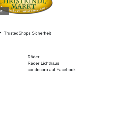
kt
TrustedShops Sicherheit
Räder
Räder Lichthaus
condecoro auf Facebook