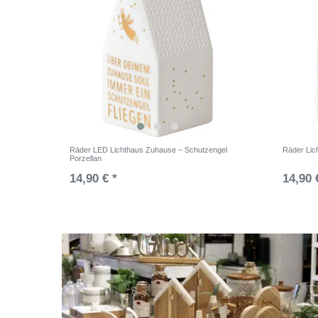
Räder LED Lichthaus Zuhause – Schutzengel
Räder Lic
Porzellan
14,90 € *
14,90 