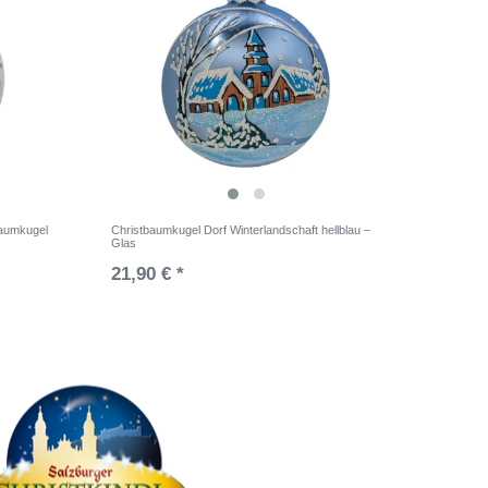
baumkugel
Christbaumkugel Dorf Winterlandschaft hellblau –
Glas
21,90 € *