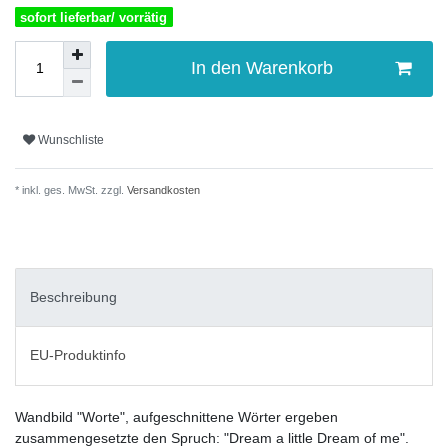
sofort lieferbar/ vorrätig
In den Warenkorb
Wunschliste
* inkl. ges. MwSt. zzgl.
Versandkosten
Beschreibung
EU-Produktinfo
Wandbild "Worte", aufgeschnittene Wörter ergeben
zusammengesetzte den Spruch: "Dream a little Dream of me".