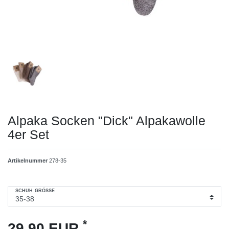
Alpaka Socken "Dick" Alpakawolle
4er Set
Artikelnummer
278-35
SCHUH GRÖSSE
*
29,90 EUR