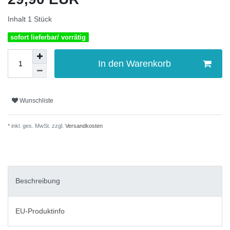
Inhalt
1
Stück
sofort lieferbar/ vorrätig
In den Warenkorb
Wunschliste
* inkl. ges. MwSt. zzgl.
Versandkosten
Beschreibung
EU-Produktinfo