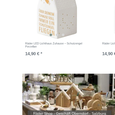
Räder LED Lichthaus Zuhause – Schutzengel
Räder Lic
Porzellan
14,90 € *
14,90 
Räder Shop - Geschäft Oberndorf - Salzburg