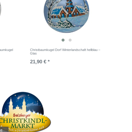
baumkugel
Christbaumkugel Dorf Winterlandschaft hellblau –
Glas
21,90 € *
kt