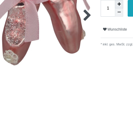
Wunschliste
* inkl. ges. MwSt. zzgl.