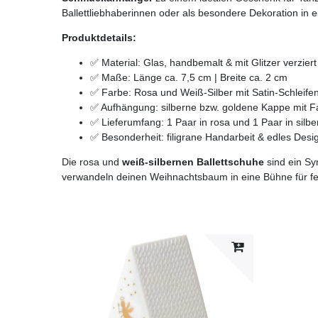
Ballettliebhaberinnen oder als besondere Dekoration in
Produktdetails:
✅ Material: Glas, handbemalt & mit Glitzer verziert
✅ Maße: Länge ca. 7,5 cm | Breite ca. 2 cm
✅ Farbe: Rosa und Weiß-Silber mit Satin-Schleife
✅ Aufhängung: silberne bzw. goldene Kappe mit 
✅ Lieferumfang: 1 Paar in rosa und 1 Paar in silbe
✅ Besonderheit: filigrane Handarbeit & edles Desi
Die rosa und
weiß-silbernen Ballettschuhe
sind ein Sy
verwandeln deinen Weihnachtsbaum in eine Bühne für fes