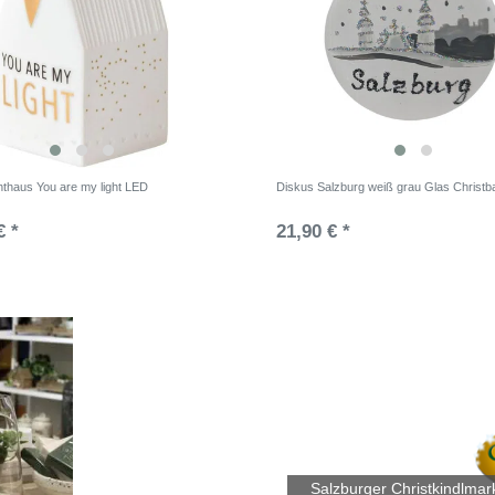
hthaus You are my light LED
Diskus Salzburg weiß grau Glas Christ
€ *
21,90 € *
Salzburger Christkindlmar