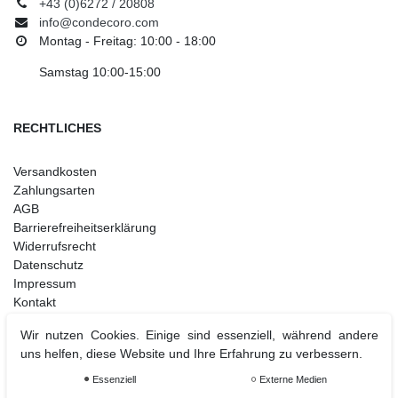
+43 (0)6272 / 20808
info@condecoro.com
Montag - Freitag: 10:00 - 18:00
Samstag 10:00-15:00
RECHTLICHES
Versandkosten
Zahlungsarten
AGB
Barrierefreiheitserklärung
Widerrufsrecht
Datenschutz
Impressum
Kontakt
Wir nutzen Cookies. Einige sind essenziell, während andere
uns helfen, diese Website und Ihre Erfahrung zu verbessern.
Weihnachtsdeko
Essenziell
Externe Medien
Christbaumschmuck