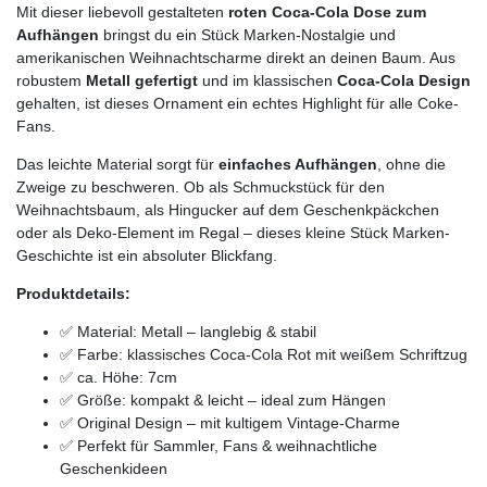
Mit dieser liebevoll gestalteten
roten Coca-Cola Dose zum
Aufhängen
bringst du ein Stück Marken-Nostalgie und
amerikanischen Weihnachtscharme direkt an deinen Baum. Aus
robustem
Metall gefertigt
und im klassischen
Coca-Cola Design
gehalten, ist dieses Ornament ein echtes Highlight für alle Coke-
Fans.
Das leichte Material sorgt für
einfaches Aufhängen
, ohne die
Zweige zu beschweren. Ob als Schmuckstück für den
Weihnachtsbaum, als Hingucker auf dem Geschenkpäckchen
oder als Deko-Element im Regal – dieses kleine Stück Marken-
Geschichte ist ein absoluter Blickfang.
Produktdetails:
✅ Material: Metall – langlebig & stabil
✅ Farbe: klassisches Coca-Cola Rot mit weißem Schriftzug
✅ ca. Höhe: 7cm
✅ Größe: kompakt & leicht – ideal zum Hängen
✅ Original Design – mit kultigem Vintage-Charme
✅ Perfekt für Sammler, Fans & weihnachtliche
Geschenkideen