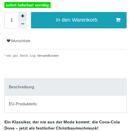
sofort lieferbar/ vorrätig
In den Warenkorb
Wunschliste
* inkl. ges. MwSt. zzgl.
Versandkosten
Beschreibung
EU-Produktinfo
Ein Klassiker, der nie aus der Mode kommt: die Coca-Cola
Dose – jetzt als festlicher Christbaumschmuck!