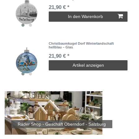
21,90 € *
In den Warenkorb
Christbaumkugel Dorf Winterlandschaft
hellblau – Glas
21,90 € *
Artikel anzeigen
Räder Shop - Geschäft Oberndorf - Salzburg