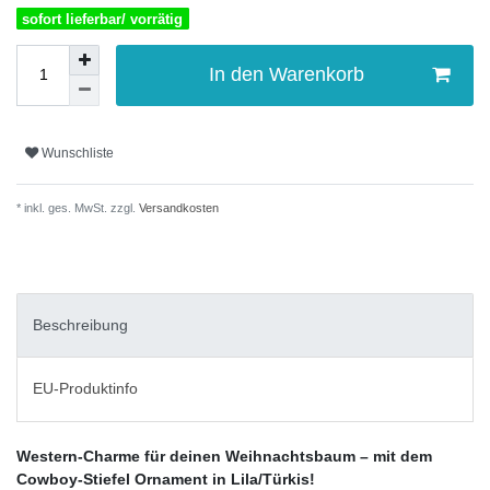
sofort lieferbar/ vorrätig
In den Warenkorb
Wunschliste
* inkl. ges. MwSt. zzgl.
Versandkosten
Beschreibung
EU-Produktinfo
Western-Charme für deinen Weihnachtsbaum – mit dem
Cowboy-Stiefel Ornament in Lila/Türkis!