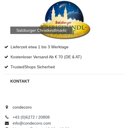
Salzburger Christkindlmarkt
Lieferzeit etwa 1 bis 3 Werktage
Kostenloser Versand Ab € 70 (DE & AT)
TrustedShops Sicherheit
KONTAKT
condecoro
+43 (0)6272 / 20808
info@condecoro.com