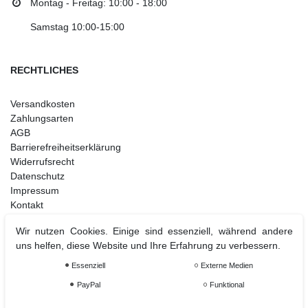
Montag - Freitag: 10:00 - 18:00
Samstag 10:00-15:00
RECHTLICHES
Versandkosten
Zahlungsarten
AGB
Barrierefreiheitserklärung
Widerrufsrecht
Datenschutz
Impressum
Kontakt
Wir nutzen Cookies. Einige sind essenziell, während andere
uns helfen, diese Website und Ihre Erfahrung zu verbessern.
Weihnachtsdeko
Essenziell
Externe Medien
Christbaumschmuck
PayPal
Funktional
Christbaumkugel
Figuren Ornamente