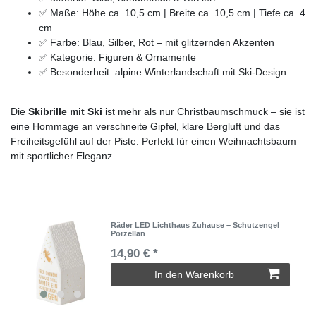
✅ Maße: Höhe ca. 10,5 cm | Breite ca. 10,5 cm | Tiefe ca. 4
cm
✅ Farbe: Blau, Silber, Rot – mit glitzernden Akzenten
✅ Kategorie: Figuren & Ornamente
✅ Besonderheit: alpine Winterlandschaft mit Ski-Design
Die
Skibrille mit Ski
ist mehr als nur Christbaumschmuck – sie ist
eine Hommage an verschneite Gipfel, klare Bergluft und das
Freiheitsgefühl auf der Piste. Perfekt für einen Weihnachtsbaum
mit sportlicher Eleganz.
Räder LED Lichthaus Zuhause – Schutzengel
Porzellan
14,90 € *
In den Warenkorb