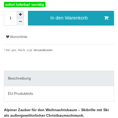
sofort lieferbar/ vorrätig
In den Warenkorb
Wunschliste
* inkl. ges. MwSt. zzgl.
Versandkosten
Beschreibung
EU-Produktinfo
Alpiner Zauber für den Weihnachtsbaum – Skibrille mit Ski
als außergewöhnlicher Christbaumschmuck.