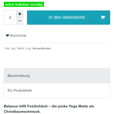
sofort lieferbar/ vorrätig
In den Warenkorb
Wunschliste
* inkl. ges. MwSt. zzgl.
Versandkosten
Beschreibung
EU-Produktinfo
Balance trifft Festlichkeit – die pinke Yoga Matte als
Christbaumschmuck.