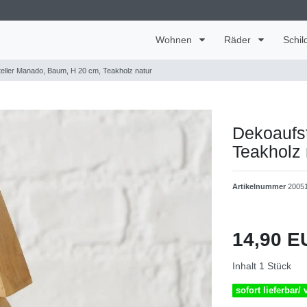
Wohnen
Räder
Schil
eller Manado, Baum, H 20 cm, Teakholz natur
Dekoaufs
Teakholz 
Artikelnummer
2005
14,90 
Inhalt
1
Stück
sofort lieferbar/ 