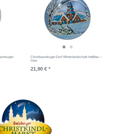
baumkugel
Christbaumkugel Dorf Winterlandschaft hellblau –
Glas
21,90 € *