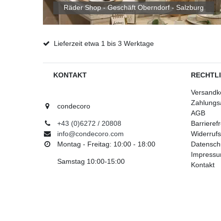
Räder Shop - Geschäft Oberndorf - Salzburg
Lieferzeit etwa 1 bis 3 Werktage
KONTAKT
RECHTL
Versandk
Zahlungs
condecoro
AGB
+43 (0)6272 / 20808
Barrieref
info@condecoro.com
Widerrufs
Montag - Freitag: 10:00 - 18:00
Datensch
Impress
Samstag 10:00-15:00
Kontakt