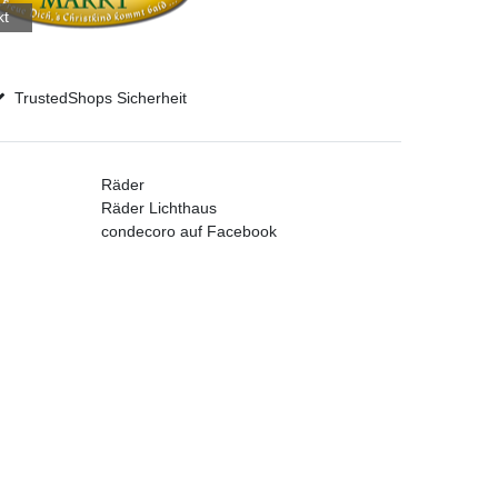
kt
TrustedShops Sicherheit
Räder
Räder Lichthaus
condecoro auf Facebook