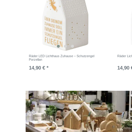
Räder LED Lichthaus Zuhause – Schutzengel
Räder Lic
Porzellan
14,90 € *
14,90 