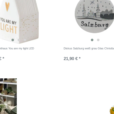
hthaus You are my light LED
Diskus Salzburg weiß grau Glas Christ
€ *
21,90 € *