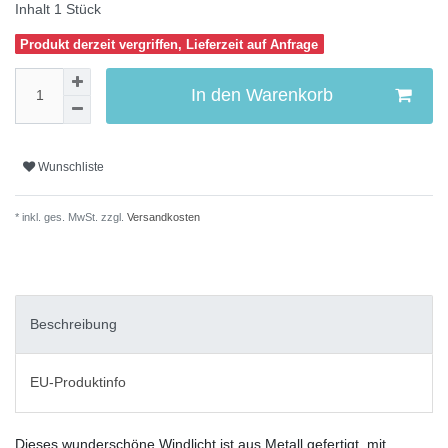
Inhalt
1
Stück
Produkt derzeit vergriffen, Lieferzeit auf Anfrage
In den Warenkorb
Wunschliste
* inkl. ges. MwSt. zzgl.
Versandkosten
Beschreibung
EU-Produktinfo
Dieses wunderschöne Windlicht ist aus Metall gefertigt, mit