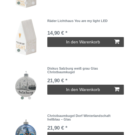
Räder Lichthaus You are my light LED
14,90 € *
In den Warenkorb
Diskus Salzburg weiß grau Glas
Christbaumkugel
21,90 € *
In den Warenkorb
Christbaumkugel Dorf Winterlandschaft
hellblau – Glas
21,90 € *