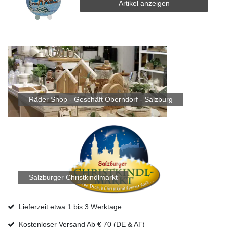
Artikel anzeigen
Räder Shop - Geschäft Oberndorf - Salzburg
Salzburger Christkindlmarkt
Lieferzeit etwa 1 bis 3 Werktage
Kostenloser Versand Ab € 70 (DE & AT)