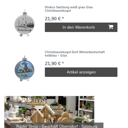
Diskus Salzburg weiß grau Glas
Christbaumkugel
21,90 € *
In den Warenkorb
Christbaumkugel Dorf Winterlandschaft
hellblau – Glas
21,90 € *
Artikel anzeigen
Räder Shop - Geschäft Oberndorf - Salzburg