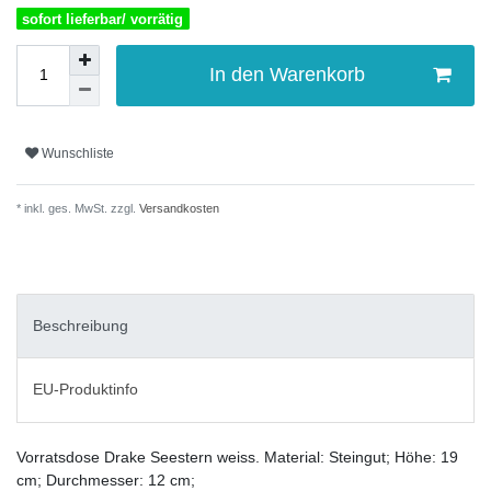
sofort lieferbar/ vorrätig
In den Warenkorb
Wunschliste
* inkl. ges. MwSt. zzgl.
Versandkosten
Beschreibung
EU-Produktinfo
Vorratsdose Drake Seestern weiss. Material: Steingut; Höhe: 19
cm; Durchmesser: 12 cm;