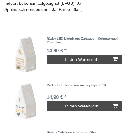
Indoor; Lebensmittelgeeignet (LFGB): Ja;
Spülmaschinengeeignet: Ja; Farbe: Blau;
Räder LED Lichthaus Zuhause – Schutzengel
Porzellan
14,90 € *
In den Warenkorb
Räder Lichthaus You are my light LED
14,90 € *
In den Warenkorb
Diskus Salzburg weiß grau Glas