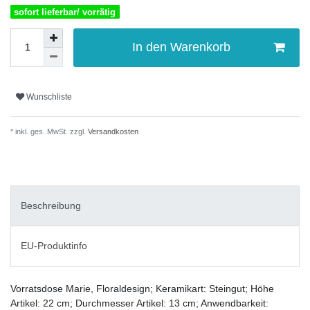
sofort lieferbar/ vorrätig
In den Warenkorb
Wunschliste
* inkl. ges. MwSt. zzgl.
Versandkosten
Beschreibung
EU-Produktinfo
Vorratsdose Marie, Floraldesign; Keramikart: Steingut; Höhe
Artikel: 22 cm; Durchmesser Artikel: 13 cm; Anwendbarkeit: