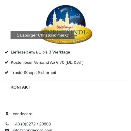
Salzburger Christkindlmarkt
Lieferzeit etwa 1 bis 3 Werktage
Kostenloser Versand Ab € 70 (DE & AT)
TrustedShops Sicherheit
KONTAKT
condecoro
+43 (0)6272 / 20808
info@condecoro.com