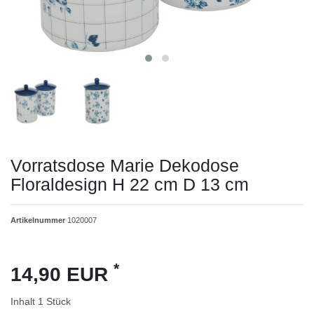
Vorratsdose Marie Dekodose
Floraldesign H 22 cm D 13 cm
Artikelnummer
1020007
*
14,90 EUR
Inhalt
1
Stück