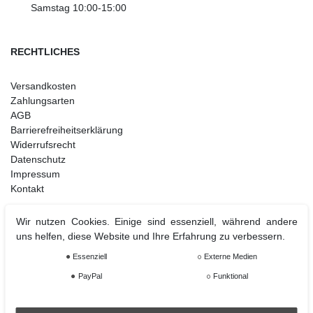
Samstag 10:00-15:00
RECHTLICHES
Versandkosten
Zahlungsarten
AGB
Barrierefreiheitserklärung
Widerrufsrecht
Datenschutz
Impressum
Kontakt
Wir nutzen Cookies. Einige sind essenziell, während andere
uns helfen, diese Website und Ihre Erfahrung zu verbessern.
Weihnachtsdeko
Christbaumschmuck
Essenziell
Externe Medien
Christbaumkugel
PayPal
Funktional
Figuren Ornamente
Krampus und Percht