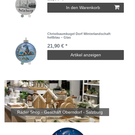
In den Warenkorb
Christbaumkugel Dorf Winterlandschaft
hellblau – Glas
21,90 € *
Artikel anzeigen
Räder Shop - Geschäft Oberndorf - Salzburg