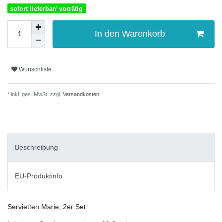
sofort lieferbar/ vorrätig
In den Warenkorb
Wunschliste
* inkl. ges. MwSt. zzgl.
Versandkosten
Beschreibung
EU-Produktinfo
Servietten Marie, 2er Set