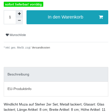
sofort lieferbar/ vorrätig
In den Warenkorb
Wunschliste
* inkl. ges. MwSt. zzgl.
Versandkosten
Beschreibung
EU-Produktinfo
Windlicht Muza auf Steher 2er Set; Metall lackiert; Glasart: Glas
lackiert; Länge Artikel: 8 cm; Breite Artikel: 8 cm; Höhe Artikel: 11