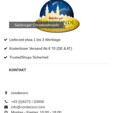
Salzburger Christkindlmarkt
Lieferzeit etwa 1 bis 3 Werktage
Kostenloser Versand Ab € 70 (DE & AT)
TrustedShops Sicherheit
KONTAKT
condecoro
+43 (0)6272 / 20808
info@condecoro.com
Montag - Freitag: 10:00 - 18:00