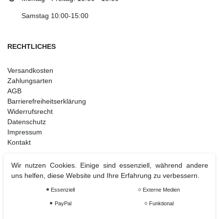
Samstag 10:00-15:00
RECHTLICHES
Versandkosten
Zahlungsarten
AGB
Barrierefreiheitserklärung
Widerrufsrecht
Datenschutz
Impressum
Kontakt
Wir nutzen Cookies. Einige sind essenziell, während andere
uns helfen, diese Website und Ihre Erfahrung zu verbessern.
Weihnachtsdeko
Christbaumschmuck
Essenziell
Externe Medien
Christbaumkugel
PayPal
Funktional
Figuren Ornamente