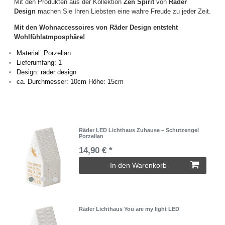
Mit den Produkten aus der Kollektion
Zen Spirit
von
Räder
Design
machen Sie Ihren Liebsten eine wahre Freude zu jeder Zeit.
Mit den Wohnaccessoires von Räder Design entsteht
Wohlfühlatmposphäre!
Material: Porzellan
Lieferumfang: 1
Design: räder design
ca. Durchmesser: 10cm Höhe: 15cm
Räder LED Lichthaus Zuhause – Schutzengel
Porzellan
14,90 € *
In den Warenkorb
Räder Lichthaus You are my light LED